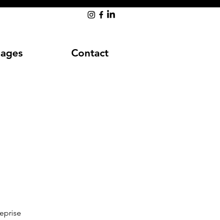
ages
Contact
eprise