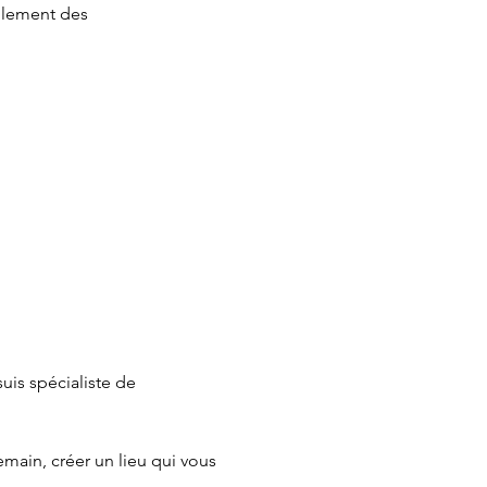
èglement des
is spécialiste de 
main, créer un lieu qui vous 