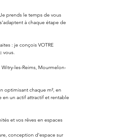
Je prends le temps de vous 
s'adaptent à chaque étape de 
aites : je conçois VOTRE 
 vous.

 Witry-les-Reims, Mourmelon-
n optimisant chaque m², en 
n un actif attractif et rentable 
ités et vos rêves en espaces 
ure, conception d'espace sur 