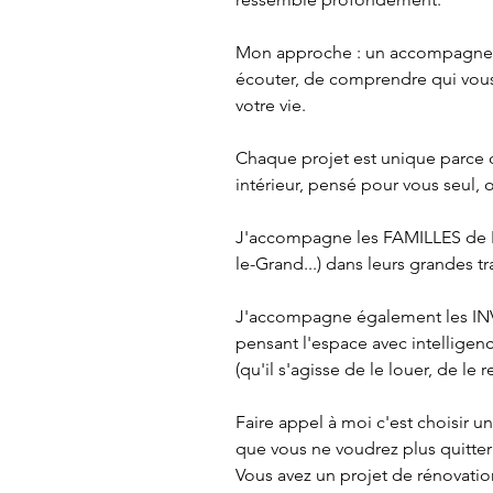
Mon approche : un accompagnemen
écouter, de comprendre qui vous
votre vie.

Chaque projet est unique parce q
intérieur, pensé pour vous seul, 
J'accompagne les FAMILLES de R
le-Grand...) dans leurs grandes t
J'accompagne également les INVE
pensant l'espace avec intelligence
(qu'il s'agisse de le louer, de le 
Faire appel à moi c'est choisir u
que vous ne voudrez plus quitter !
Vous avez un projet de rénovatio