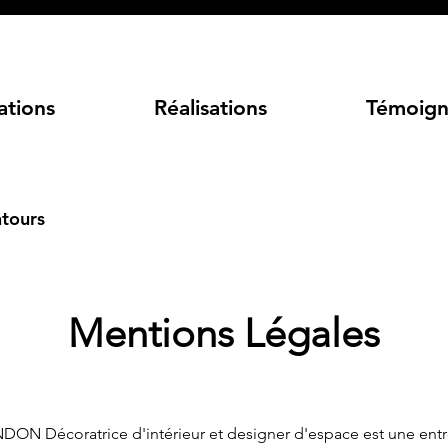
ations
Réalisations
Témoign
ntours
Mentions Légales
DON Décoratrice d'intérieur et designer d'espace est une entr