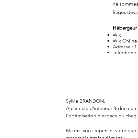
ne sommes n
litiges dev
Hébergeur 
Wix
Wix Online
Adresse : 1
Téléphone :
Sylvie BRANDON,

Architecte d'intérieur & décorat
l'optimisation d'espace où chaque
Ma mission : repenser votre quoti
ressemble profondément. 
