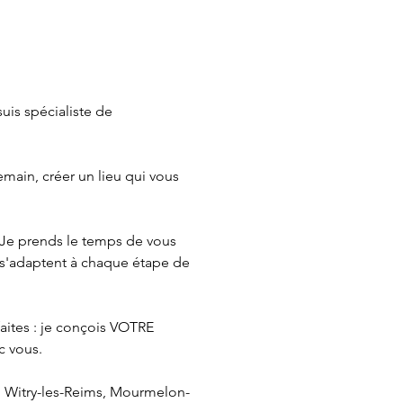
is spécialiste de 
main, créer un lieu qui vous 
Je prends le temps de vous 
s'adaptent à chaque étape de 
aites : je conçois VOTRE 
 vous.

 Witry-les-Reims, Mourmelon-