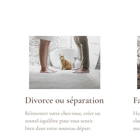
Divorce ou séparation
F
Réinventer votre chez-vous, créer un
Har
nouvel équilibre pour vous sentir
cha
bien dans votre nouveau départ.
mai