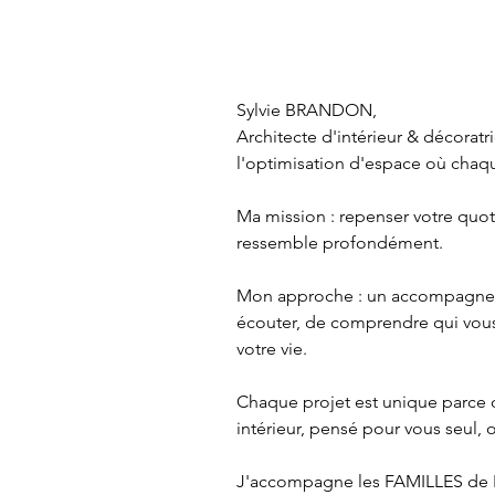
Sylvie BRANDON,

Architecte d'intérieur & décorat
l'optimisation d'espace où chaque
Ma mission : repenser votre quoti
ressemble profondément. 

Mon approche : un accompagnemen
écouter, de comprendre qui vous
votre vie.

Chaque projet est unique parce q
intérieur, pensé pour vous seul, 
J'accompagne les FAMILLES de R