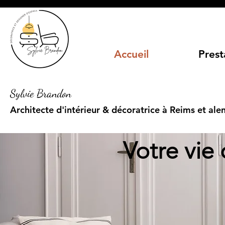
Titre 5
Accueil
Prest
Sylvie Brandon
Architecte d'intérieur & décoratrice à Reims et ale
Votre vie 