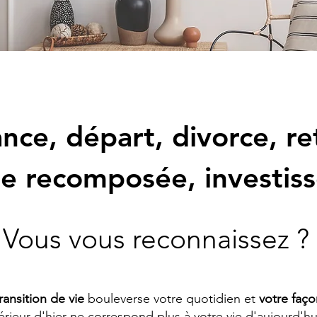
nce, départ, divorce, ret
le recomposée, investiss
Vous vous reconnaissez ?
ransition de vie
bouleverse votre quotidien et
votre faço
térieur d'hier ne correspond plus à votre vie d'aujourd'hu