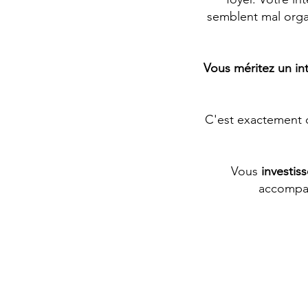
semblent mal orga
Vous méritez un int
C'est exactement c
Vous
investis
accompa