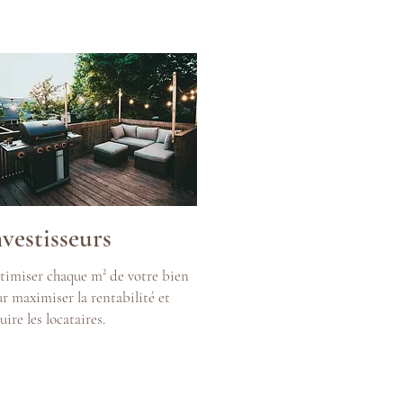
nvestisseurs
imiser chaque m² de votre bien
r maximiser la rentabilité et
uire les locataires.