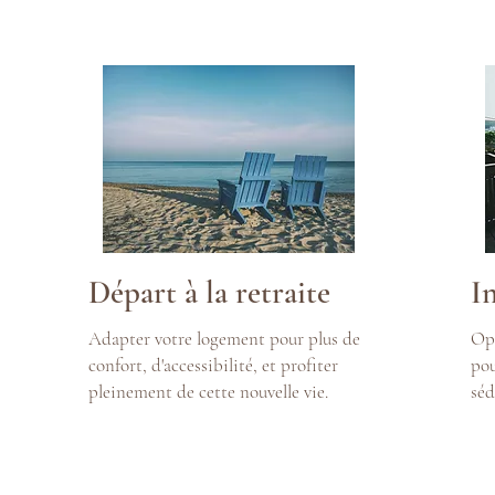
Départ à la retraite
I
Adapter votre logement pour plus de
Opt
confort, d'accessibilité, et profiter
pou
pleinement de cette nouvelle vie.
séd