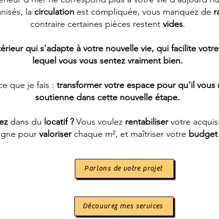
nisés, la
circulation
est compliquée, vous manquez de
r
contraire certaines pièces restent
vides
.
érieur qui s'adapte à votre nouvelle vie, qui facilite votr
lequel vous vous sentez vraiment bien.
e que je fais :
transformer votre espace pour qu'il vous
soutienne dans cette nouvelle étape.
sez
dans du
locatif ?
Vous voulez
rentabiliser
votre acquis
gne pour
valoriser
chaque m², et maîtriser votre
budget 
Parlons de votre projet
Découvrez mes services